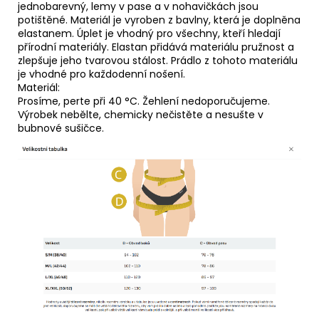
jednobarevný, lemy v pase a v nohavičkách jsou
potištěné. Materiál je vyroben z bavlny, která je doplněna
elastanem. Úplet je vhodný pro všechny, kteří hledají
přírodní materiály. Elastan přidává materiálu pružnost a
zlepšuje jeho tvarovou stálost. Prádlo z tohoto materiálu
je vhodné pro každodenní nošení.
Materiál:
Prosíme, perte při 40 °C. Žehlení nedoporučujeme.
Výrobek nebělte, chemicky nečistěte a nesušte v
bubnové sušičce.