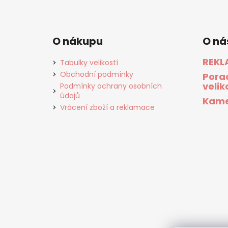
O nákupu
O ná
REKL
Tabulky velikostí
Obchodní podmínky
Pora
velik
Podmínky ochrany osobních
údajů
Kame
Vrácení zboží a reklamace