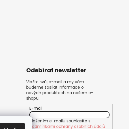
Odebírat newsletter
Vložte svůj e-mail a my vám
budeme zasílat informace o
nových produktech na našem e-
shopu.
E-mail
Vložením e-mailu souhlasíte s
podmínkami ochrany osobních údajů