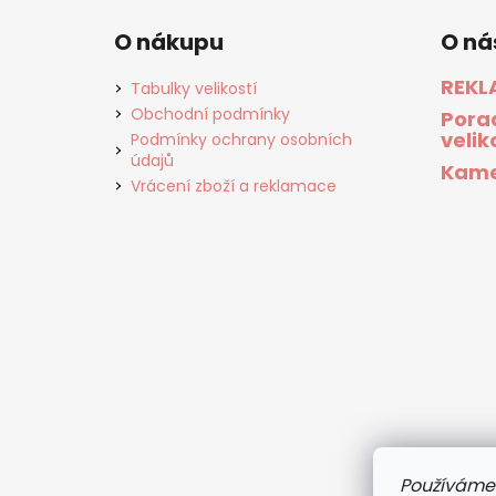
O nákupu
O ná
REKL
Tabulky velikostí
Obchodní podmínky
Pora
velik
Podmínky ochrany osobních
údajů
Kame
Vrácení zboží a reklamace
Používáme