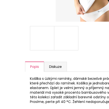
a
j
í
t
?
HLEDAT
Popis
Diskuze
D
Košilka s úzkými ramínky, dámské bezešvé prá
o
které přechází do ramínek. Košilka je jednobar
p
elastanem. Úplet je velmi jemný a příjemný na
materiál má vysoké procento bambusového vlákn
o
této kolekci zařadit základní barevné odstíny 
r
Prosíme, perte při 40 °C. Žehlení nedoporuču
u