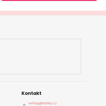
Kontakt
eshop
@
barley.cz