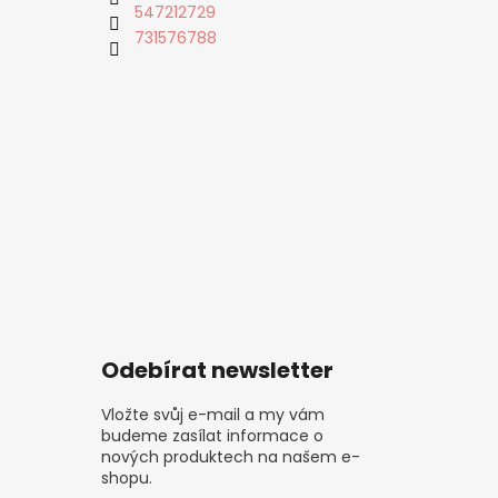
547212729
731576788
Odebírat newsletter
Vložte svůj e-mail a my vám
budeme zasílat informace o
nových produktech na našem e-
shopu.