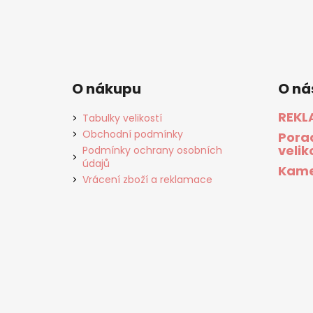
O nákupu
O ná
REKL
Tabulky velikostí
Obchodní podmínky
Pora
velik
Podmínky ochrany osobních
údajů
Kame
Vrácení zboží a reklamace