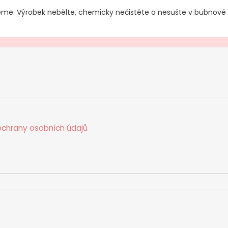
jeme. Výrobek nebělte, chemicky nečistěte a nesušte v bubnové 
chrany osobních údajů