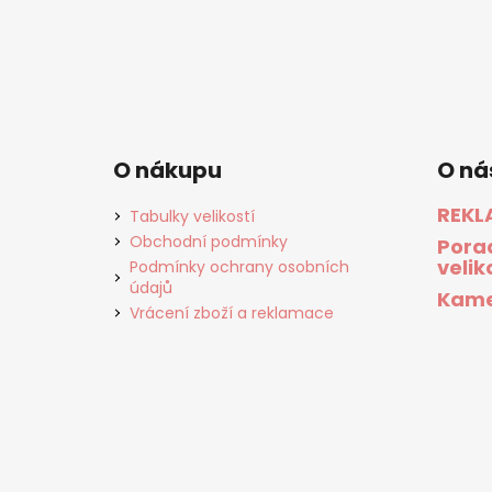
O nákupu
O ná
REKL
Tabulky velikostí
Obchodní podmínky
Pora
velik
Podmínky ochrany osobních
údajů
Kame
Vrácení zboží a reklamace